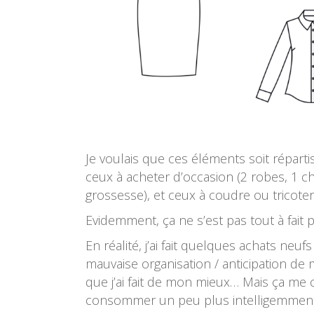
Je voulais que ces éléments soit répartis
ceux à acheter d’occasion (2 robes, 1 c
grossesse), et ceux à coudre ou tricoter
Evidemment, ça ne s’est pas tout à fai
En réalité, j’ai fait quelques achats neu
mauvaise organisation / anticipation de m
que j’ai fait de mon mieux… Mais ça me
consommer un peu plus intelligemment