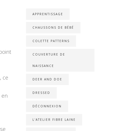
APPRENTISSAGE
CHAUSSONS DE BÉBÉ
COLETTE PATTERNS
point
COUVERTURE DE
NAISSANCE
, ce
DEER AND DOE
DRESSED
i en
DÉCONNEXION
L'ATELIER FIBRE LAINE
sse