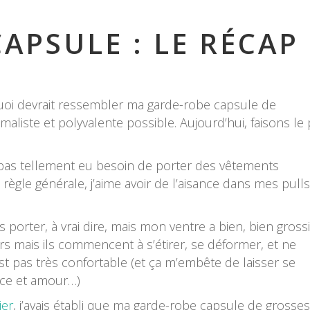
APSULE : LE RÉCAP
quoi devrait ressembler ma garde-robe capsule de
maliste et polyvalente possible. Aujourd’hui, faisons le 
i pas tellement eu besoin de porter des vêtements
 règle générale, j’aime avoir de l’aisance dans mes pulls
 porter, à vrai dire, mais mon ventre a bien, bien gross
s mais ils commencent à s’étirer, se déformer, et ne
est pas très confortable (et ça m’embête de laisser se
nce et amour…)
ier
, j’avais établi que ma garde-robe capsule de grosse