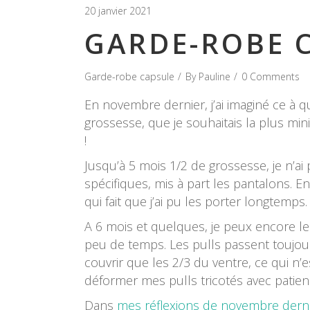
20 janvier 2021
GARDE-ROBE C
Garde-robe capsule
By
Pauline
0 Comments
En novembre dernier, j’ai imaginé ce à 
grossesse, que je souhaitais la plus mini
!
Jusqu’à 5 mois 1/2 de grossesse, je n’a
spécifiques, mis à part les pantalons. En
qui fait que j’ai pu les porter longtemps.
A 6 mois et quelques, je peux encore les
peu de temps. Les pulls passent toujour
couvrir que les 2/3 du ventre, ce qui n’
déformer mes pulls tricotés avec patie
Dans
mes réflexions de novembre dern