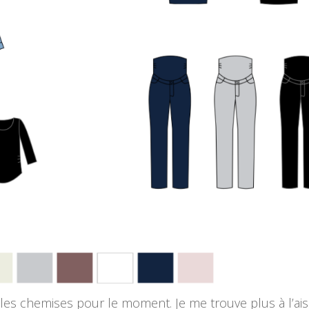
 les chemises pour le moment. Je me trouve plus à l’ai