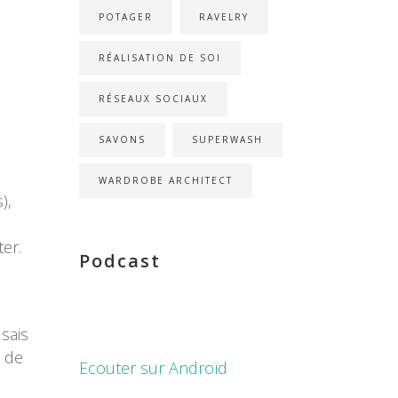
POTAGER
RAVELRY
RÉALISATION DE SOI
RÉSEAUX SOCIAUX
SAVONS
SUPERWASH
WARDROBE ARCHITECT
),
er.
Podcast
 sais
t de
Ecouter sur Androïd