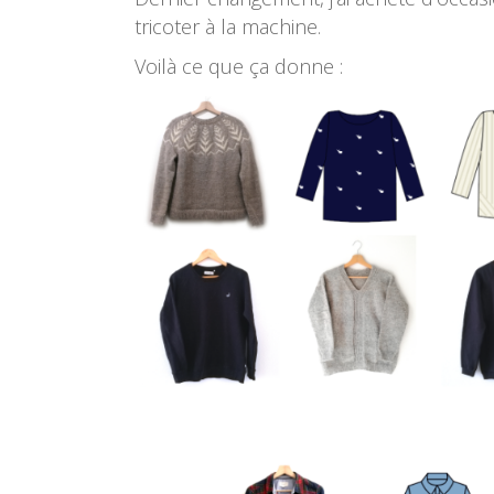
tricoter à la machine.
Voilà ce que ça donne :