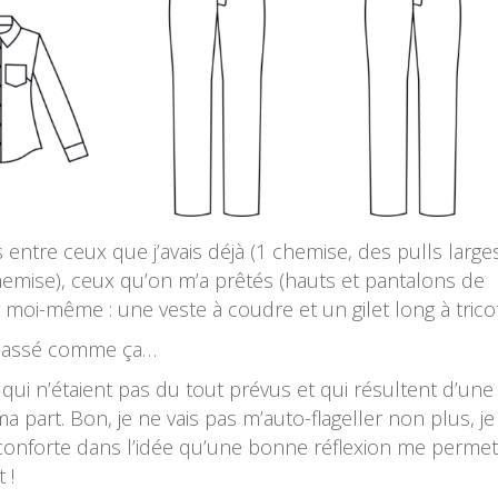
 entre ceux que j’avais déjà (1 chemise, des pulls larges
hemise), ceux qu’on m’a prêtés (hauts et pantalons de
 moi-même : une veste à coudre et un gilet long à tricot
t passé comme ça…
fs qui n’étaient pas du tout prévus et qui résultent d’une
a part. Bon, je ne vais pas m’auto-flageller non plus, je
 conforte dans l’idée qu’une bonne réflexion me perme
 !