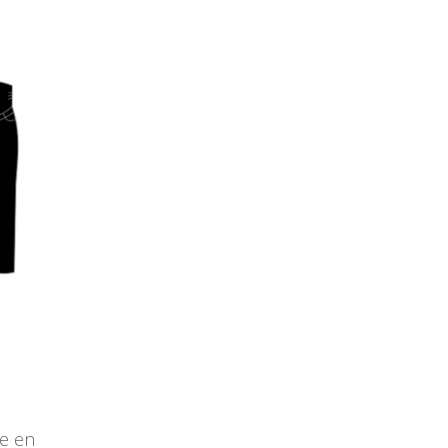
se en