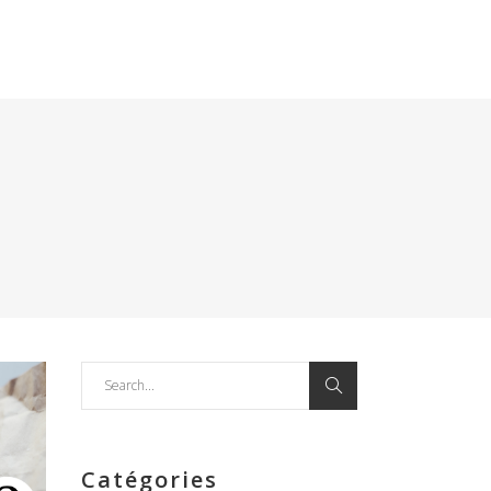
Search
for:
Catégories