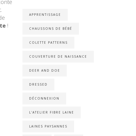
aconte
.
APPRENTISSAGE
de
te
!
CHAUSSONS DE BÉBÉ
COLETTE PATTERNS
COUVERTURE DE NAISSANCE
DEER AND DOE
DRESSED
DÉCONNEXION
L'ATELIER FIBRE LAINE
LAINES PAYSANNES