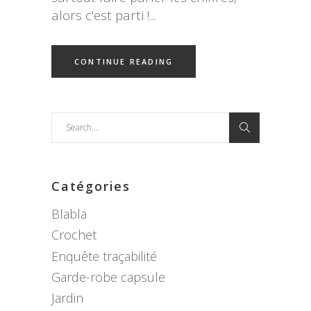
alors c'est parti !
CONTINUE READING
Search
for:
Catégories
Blabla
Crochet
Enquête traçabilité
Garde-robe capsule
Jardin