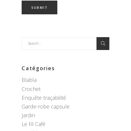
Search
for:
Catégories
Blabla
Crochet
Enquête traçabilité
Garde-robe capsule
Jardin
Le Fil Café