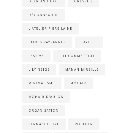
DEER AND DOE
DRESSED
DÉCONNEXION
L'ATELIER FIBRE LAINE
LAINES PAYSANNES
LAYETTE
LESSIVE
LILI COMME TOUT
LILY NEIGE
MAMAN MIREILLE
MINIMALISME
MOHAIR
MOHAIR D'AULON
ORGANISATION
PERMACULTURE
POTAGER