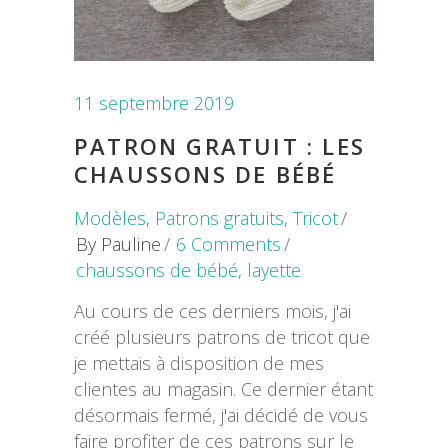
11 septembre 2019
PATRON GRATUIT : LES
CHAUSSONS DE BÉBÉ
Modèles
,
Patrons gratuits
,
Tricot
By
Pauline
6 Comments
chaussons de bébé
,
layette
Au cours de ces derniers mois, j'ai
créé plusieurs patrons de tricot que
je mettais à disposition de mes
clientes au magasin. Ce dernier étant
désormais fermé, j'ai décidé de vous
faire profiter de ces patrons sur le