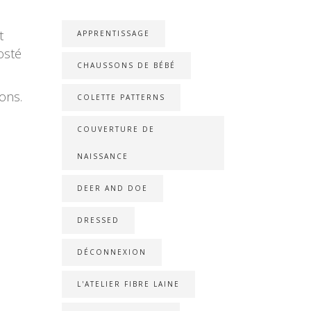
t
APPRENTISSAGE
osté
CHAUSSONS DE BÉBÉ
ions.
COLETTE PATTERNS
COUVERTURE DE
NAISSANCE
DEER AND DOE
DRESSED
DÉCONNEXION
L'ATELIER FIBRE LAINE