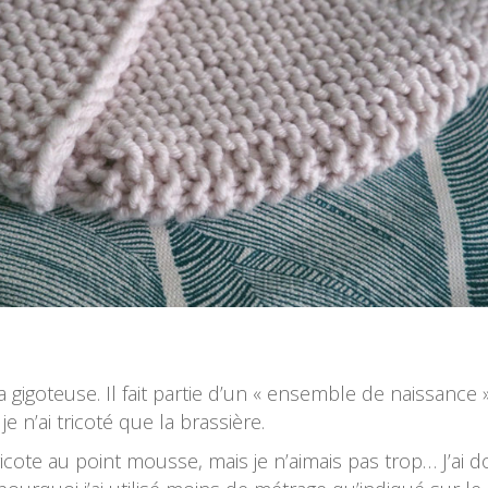
gigoteuse. Il fait partie d’un « ensemble de naissance 
 n’ai tricoté que la brassière.
ricote au point mousse, mais je n’aimais pas trop… J’ai 