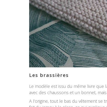
Les brassières
Le modèle est issu du même livre que la 
avec des chaussons et un bonnet, mais je
A l’origine, tout le bas du vêtement se t