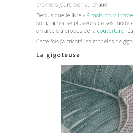
premiers jours bien au chaud.
Depuis que le livre «
9 mois pour tricot
sorti, j’ai réalisé plusieurs de ses modè
un article à propos de
la couverture
réa
Cette fois j’ai tricoté les modèles de gi
La gigoteuse