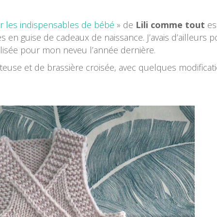
er les indispensables de bébé
» de
Lili comme tout
es
les en guise de cadeaux de naissance. J’avais d’ailleurs p
lisée pour mon neveu l’année dernière.
goteuse et de brassière croisée, avec quelques modificat