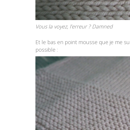
Vous la voyez, l’erreur ? Damned
Et le bas en point mousse que je me sui
possible :