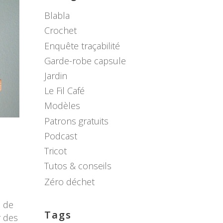
Blabla
Crochet
Enquête traçabilité
Garde-robe capsule
Jardin
Le Fil Café
Modèles
Patrons gratuits
Podcast
Tricot
Tutos & conseils
Zéro déchet
s de
Tags
r des