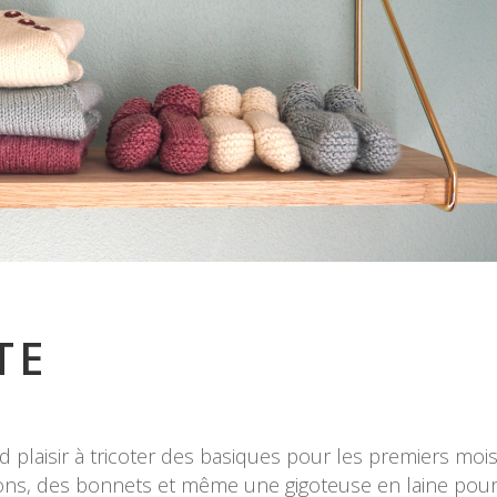
TE
nd plaisir à tricoter des basiques pour les premiers moi
ons, des bonnets et même une gigoteuse en laine pou