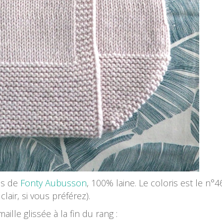
tes de
Fonty Aubusson
, 100% laine. Le coloris est le n°4
clair, si vous préférez).
aille glissée à la fin du rang :