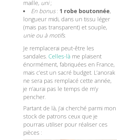
maille,
uni
;
En bonus
:
1 robe boutonnée
,
longueur midi, dans un tissu léger
(mais pas transparent) et souple,
unie ou à motifs
.
Je remplacerai peut-être les
sandales.
Celles-là
me plaisent
énormément, fabriquées en France,
mais c’est un sacré budget. L’anorak
ne sera pas remplacé cette année,
je n’aurai pas le temps de m’y
pencher.
Partant de là, j’ai cherché parmi mon
stock de patrons ceux que je
pourrais utiliser pour réaliser ces
pièces :