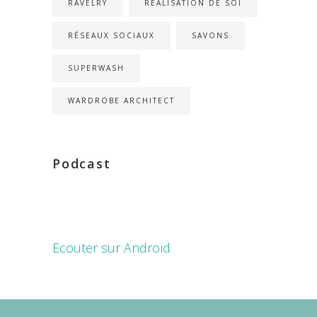
RAVELRY
RÉALISATION DE SOI
RÉSEAUX SOCIAUX
SAVONS
SUPERWASH
WARDROBE ARCHITECT
Podcast
Ecouter sur Androïd