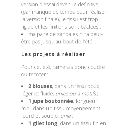
version d’essai devenue définitive
(par manque de temps pour réaliser
la version finale), le tissu est trop
rigide et les finitions sont bâclées ;
ma paire de sandales n’ira peut-
être pas jusqu’au bout de l’été…
Les projets à réaliser
Pour cet été, j’aimerais donc coudre
ou tricoter :
2 blouses
, dans un tissu doux,
léger et fluide,
unies ou à motifs
;
1 jupe boutonnée
, longueur
midi, dans un tissu moyennement
lourd et souple,
unie
;
1 gilet long
, dans un tissu fin en