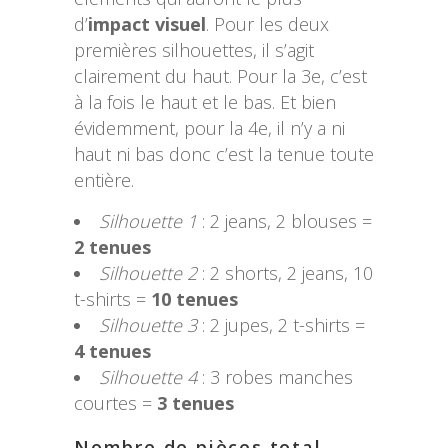
d’
impact visuel
. Pour les deux
premières silhouettes, il s’agit
clairement du haut. Pour la 3e, c’est
à la fois le haut et le bas. Et bien
évidemment, pour la 4e, il n’y a ni
haut ni bas donc c’est la tenue toute
entière.
Silhouette 1
: 2 jeans, 2 blouses =
2 tenues
Silhouette 2
: 2 shorts, 2 jeans, 10
t-shirts =
10 tenues
Silhouette 3
: 2 jupes, 2 t-shirts =
4 tenues
Silhouette 4
: 3 robes manches
courtes =
3 tenues
Nombre de pièces total