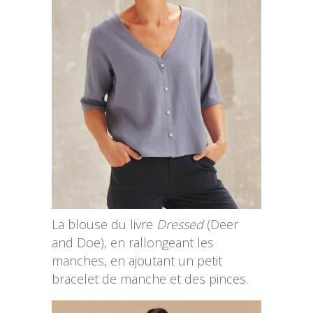
La blouse du livre
Dressed
(Deer
and Doe), en rallongeant les
manches, en ajoutant un petit
bracelet de manche et des pinces.