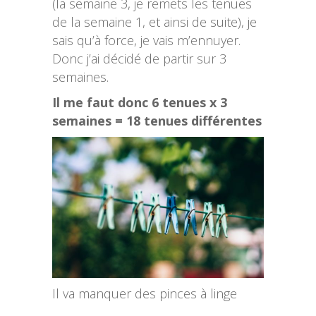
(la semaine 3, je remets les tenues
de la semaine 1, et ainsi de suite), je
sais qu’à force, je vais m’ennuyer.
Donc j’ai décidé de partir sur 3
semaines.
Il me faut donc 6 tenues x 3
semaines = 18 tenues différentes
Il va manquer des pinces à linge