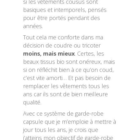
si les vêtements cousus sont
basiques et intemporels, pensés
pour être portés pendant des
années.
Tout cela me conforte dans ma
décision de coudre ou tricoter
moins, mais mieux
. Certes, les
beaux tissus bio sont onéreux, mais
si on réfléchit bien à ce qu’on coud,
c’est vite amorti… Et pas besoin de
remplacer les vêtements tous les
ans car ils sont de bien meilleure
qualité.
Avec ce système de garde-robe
capsule que je m’emploie à mettre à
jour tous les ans, je crois que
j’atteins mon objectif de garde-robe