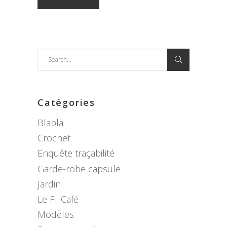
Search
for:
Catégories
Blabla
Crochet
Enquête traçabilité
Garde-robe capsule
Jardin
Le Fil Café
Modèles