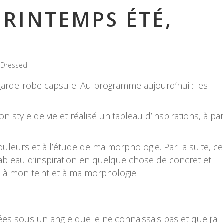
RINTEMPS ÉTÉ,
Dressed
 garde-robe capsule. Au programme aujourd’hui : les
 style de vie et réalisé un tableau d’inspirations, à par
couleurs et à l’étude de ma morphologie. Par la suite, ce
ableau d’inspiration en quelque chose de concret et
, à mon teint et à ma morphologie.
es sous un angle que je ne connaissais pas et que j’ai