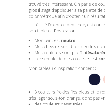
trouvé très intéressant. On parle de co
gros il s’agit d’appliquer à sa palette 
colorimétrique afin d’obtenir un résult
J’ai réalisé l’exercice demandé, qui cons
son tableau d’inspiration.
Mon teint est
neutre
.
Mes cheveux sont brun cendré, don
Mes couleurs sont plutôt
désaturé
L’ensemble de mes couleurs est
co
Mon tableau d’inspiration contient :
3 couleurs froides (les bleus et le ros
très léger sous-ton orange, donc pas vr
des couleurs désaturées.