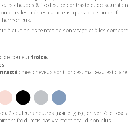
uleurs chaudes & froides, de contraste et de saturation
de couleurs les mêmes caractéristiques que son profil
at harmonieux.
iste à étudier les teintes de son visage et à les compare
c de couleur
froide
.
es
.
ntrasté
: mes cheveux sont foncés, ma peau est claire.
e), 2 couleurs neutres (noir et gris) ; en vérité le rose 
aiment froid, mais pas vraiment chaud non plus.