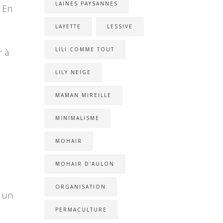
LAINES PAYSANNES
. En
LAYETTE
LESSIVE
LILI COMME TOUT
r à
LILY NEIGE
MAMAN MIREILLE
MINIMALISME
MOHAIR
MOHAIR D'AULON
ORGANISATION
a un
PERMACULTURE