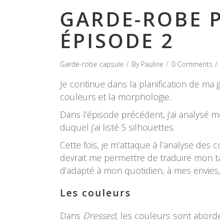
GARDE-ROBE P
ÉPISODE 2
Garde-robe capsule
By
Pauline
0 Comments
Je continue dans la planification de ma
couleurs et la morphologie.
Dans l’épisode précédent, j’ai analysé mon
duquel j’ai listé 5 silhouettes.
Cette fois, je m’attaque à l’analyse des 
devrait me permettre de traduire mon t
d’adapté à mon quotidien, à mes envies
Les couleurs
Dans
Dressed
, les couleurs sont abordé