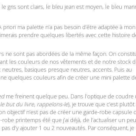
le gris sont clairs, le bleu jean est moyen, le bleu mari
A priori ma palette n’a pas besoin d’être adaptée à mon
’aimerais prendre quelques libertés avec cette histoire d
urs ne sont pas abordées de la même façon. On constit
ant les couleurs de nos vêtements et de notre stock 
s : neutres, basiques presque neutres, accents. Puis au
nne quelques couleurs afin de créer une mini palette d
ed
me freinent quelque peu. Dans l’optique de coudre
 le but du livre, rappelons-le
), je trouve que c’est plutôt
 objectif n’est pas de créer une garde-robe capsule 
-robe printemps été que j’ai déjà, de l’actualiser un peu
 pas d’y ajouter 1 ou 2 nouveautés. Par conséquent, je