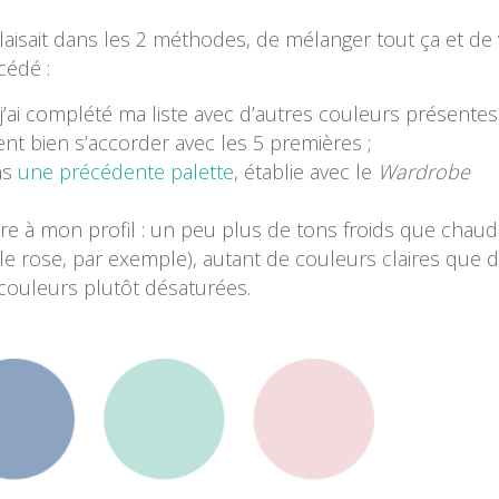
laisait dans les 2 méthodes, de mélanger tout ça et de 
cédé :
t j’ai complété ma liste avec d’autres couleurs présentes
ient bien s’accorder avec les 5 premières ;
ns
une précédente palette
, établie avec le
Wardrobe
ndre à mon profil : un peu plus de tons froids que chaud
e rose, par exemple), autant de couleurs claires que 
couleurs plutôt désaturées.