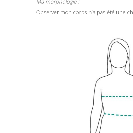
Ma morphologie :
Observer mon corps n’a pas été une chos