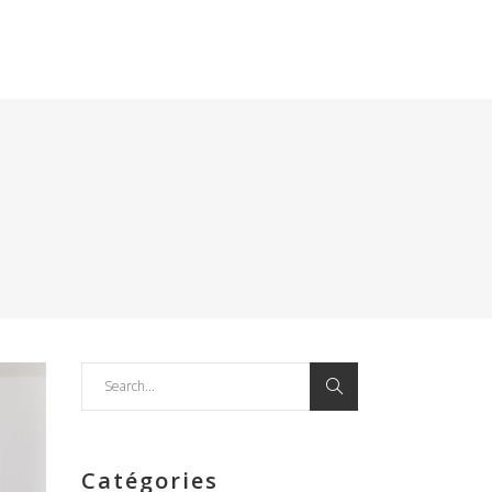
Search
for:
Catégories