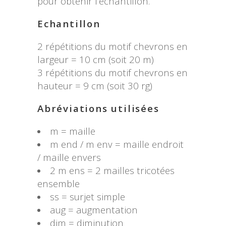
pour obtenir l’échantillon.
Echantillon
2 répétitions du motif chevrons en
largeur = 10 cm (soit 20 m)
3 répétitions du motif chevrons en
hauteur = 9 cm (soit 30 rg)
Abréviations utilisées
m = maille
m end / m env = maille endroit
/ maille envers
2 m ens = 2 mailles tricotées
ensemble
ss = surjet simple
aug = augmentation
dim = diminution