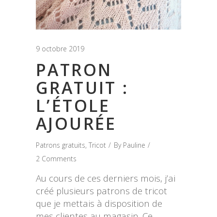
9 octobre 2019
PATRON
GRATUIT :
L’ÉTOLE
AJOURÉE
Patrons gratuits
,
Tricot
By
Pauline
2 Comments
Au cours de ces derniers mois, j’ai
créé plusieurs patrons de tricot
que je mettais à disposition de
mes clientes au magasin. Ce